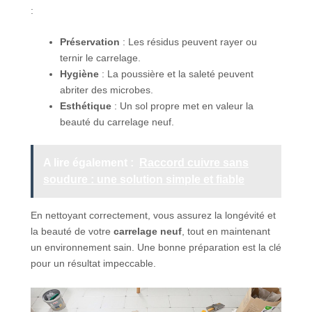
:
Préservation
: Les résidus peuvent rayer ou
ternir le carrelage.
Hygiène
: La poussière et la saleté peuvent
abriter des microbes.
Esthétique
: Un sol propre met en valeur la
beauté du carrelage neuf.
A lire également :
Raccord cuivre sans
soudure : une solution simple et fiable
En nettoyant correctement, vous assurez la longévité et
la beauté de votre
carrelage neuf
, tout en maintenant
un environnement sain. Une bonne préparation est la clé
pour un résultat impeccable.