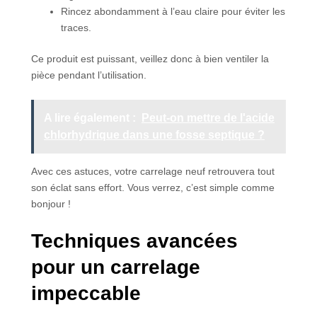
Rincez abondamment à l’eau claire pour éviter les
traces.
Ce produit est puissant, veillez donc à bien ventiler la
pièce pendant l’utilisation.
A lire également :
Peut-on mettre de l'acide
chlorhydrique dans une fosse septique ?
Avec ces astuces, votre carrelage neuf retrouvera tout
son éclat sans effort. Vous verrez, c’est simple comme
bonjour !
Techniques avancées
pour un carrelage
impeccable