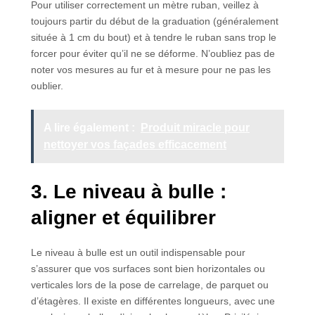
Pour utiliser correctement un mètre ruban, veillez à
toujours partir du début de la graduation (généralement
située à 1 cm du bout) et à tendre le ruban sans trop le
forcer pour éviter qu’il ne se déforme. N’oubliez pas de
noter vos mesures au fur et à mesure pour ne pas les
oublier.
A lire également :
Produit miracle pour
nettoyer vos façades efficacement
3. Le niveau à bulle :
aligner et équilibrer
Le niveau à bulle est un outil indispensable pour
s’assurer que vos surfaces sont bien horizontales ou
verticales lors de la pose de carrelage, de parquet ou
d’étagères. Il existe en différentes longueurs, avec une