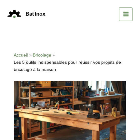
Aller
au
Bat Inox
contenu
MAIN
MEN
Accueil
Bricolage
Les 5 outils indispensables pour réussir vos projets de
bricolage à la maison