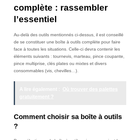
complète : rassembler
l’essentiel
Au-delà des outils mentionnés ci-dessus, il est conseillé
de se constituer une boîte à outils complète pour faire
face à toutes les situations. Celle-ci devra contenir les
éléments suivants : tournevis, marteau, pince coupante,
pince multiprise, clés plates ou mixtes et divers
consommables (vis, chevilles…).
A lire également :
Où trouver des palettes
gratuitement ?
Comment choisir sa boîte à outils
?