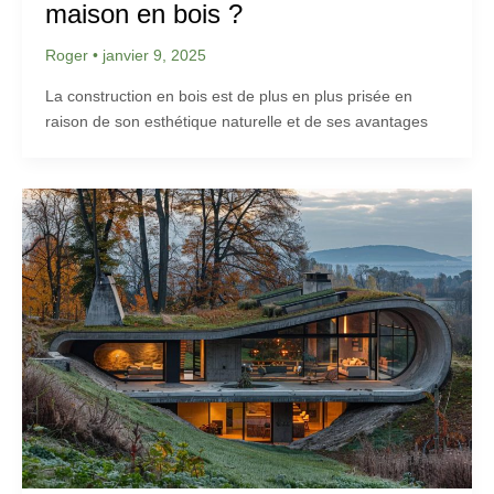
maison en bois ?
Roger
•
janvier 9, 2025
La construction en bois est de plus en plus prisée en
raison de son esthétique naturelle et de ses avantages