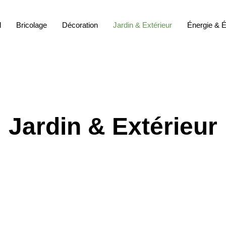
l
Bricolage
Décoration
Jardin & Extérieur
Énergie & É
Jardin & Extérieur