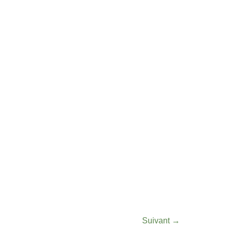
Suivant
→