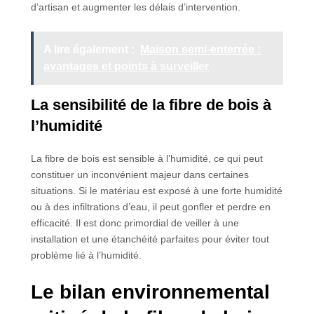
d’artisan et augmenter les délais d’intervention.
A lire également :
Maison semi-enterrée :
avantages et points à surveiller
La sensibilité de la fibre de bois à
l’humidité
La fibre de bois est sensible à l’humidité, ce qui peut
constituer un inconvénient majeur dans certaines
situations. Si le matériau est exposé à une forte humidité
ou à des infiltrations d’eau, il peut gonfler et perdre en
efficacité. Il est donc primordial de veiller à une
installation et une étanchéité parfaites pour éviter tout
problème lié à l’humidité.
Le bilan environnemental